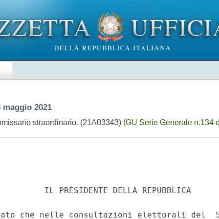
E
8 maggio 2021
mmissario straordinario. (21A03343)
(GU Serie Generale n.134 