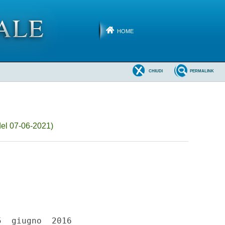
HOME
CHIUDI
PERMALINK
del 07-06-2021)