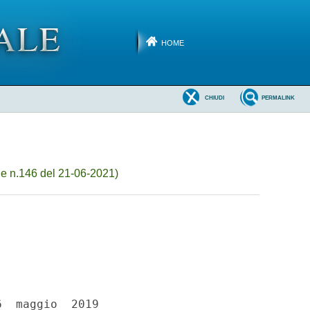
HOME
CHIUDI
PERMALINK
e n.146 del 21-06-2021)