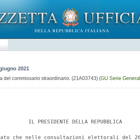
E
 giugno 2021
a del commissario straordinario. (21A03743)
(GU Serie General