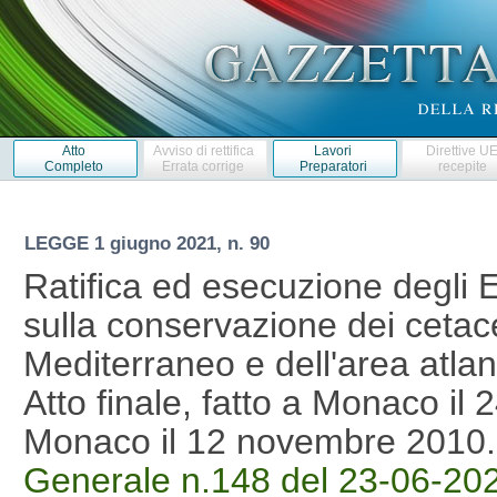
Atto
Avviso di rettifica
Lavori
Direttive U
Completo
Errata corrige
Preparatori
recepite
LEGGE
1 giugno 2021, n. 90
Ratifica ed esecuzione degli
sulla conservazione dei cetac
Mediterraneo e dell'area atlan
Atto finale, fatto a Monaco il
Monaco il 12 novembre 2010
Generale n.148 del 23-06-20