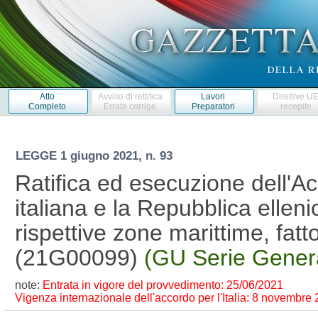
Atto
Avviso di rettifica
Lavori
Direttive U
Completo
Errata corrige
Preparatori
recepite
LEGGE
1 giugno 2021, n. 93
Ratifica ed esecuzione dell'A
italiana e la Repubblica elleni
rispettive zone marittime, fatt
(21G00099)
(GU Serie Genera
note:
Entrata in vigore del provvedimento: 25/06/2021
Vigenza internazionale dell'accordo per l'Italia: 8 novembre