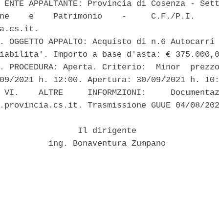
 ENTE APPALTANTE: Provincia di Cosenza - Sett
ne    e    Patrimonio    -     C.F./P.I.     
a.cs.it. 

. OGGETTO APPALTO: Acquisto di n.6 Autocarri 
iabilita'. Importo a base d'asta: € 375.000,0
. PROCEDURA: Aperta. Criterio:  Minor  prezzo
09/2021 h. 12:00. Apertura: 30/09/2021 h. 10:
 VI.    ALTRE     INFORMZIONI:     Documentaz
.provincia.cs.it. Trasmissione GUUE 04/08/202
                Il dirigente 

          ing. Bonaventura Zumpano 
