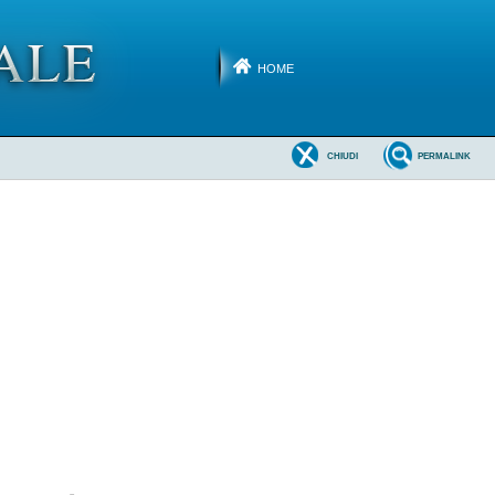
HOME
CHIUDI
PERMALINK