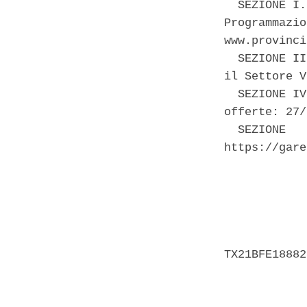
  SEZIONE I.
Programmazio
www.provinci
  SEZIONE II
il Settore V
  SEZIONE IV
offerte: 27/
  SEZIONE   
https://gare
            
            