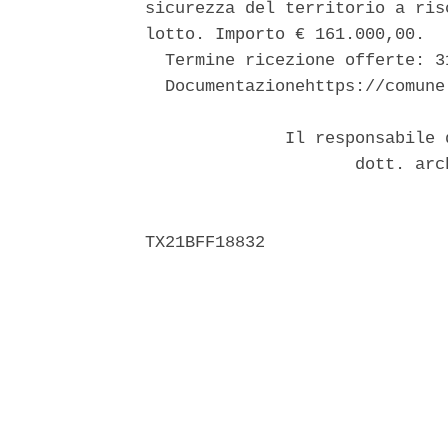
sicurezza del territorio a ris
lotto. Importo € 161.000,00. 

  Termine ricezione offerte: 3
  Documentazionehttps://comune
              Il responsabile 
                     dott. arc