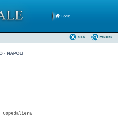
HOME
CHIUDI
PERMALINK
O - NAPOLI
 Ospedaliera
