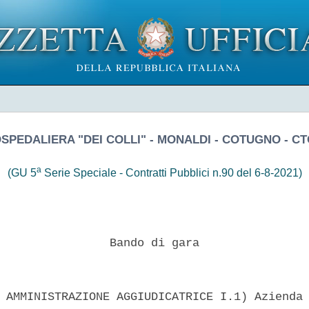
SPEDALIERA "DEI COLLI" - MONALDI - COTUGNO - CT
a
(GU 5
Serie Speciale - Contratti Pubblici n.90 del 6-8-2021)
                Bando di gara 

 AMMINISTRAZIONE AGGIUDICATRICE I.1) Azienda 