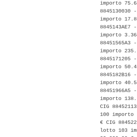
importo 75.6
8845130030 -
importo 17.8
8845143AE7 -
importo 3.36
88451565A3 -
importo 235.
8845171205 -
importo 50.4
8845182B16 -
importo 40.5
88451966A5 -
importo 138.
CIG 88452113
100 importo 
€ CIG 884522
lotto 103 im