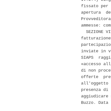
fissato per 
apertura  de
Provveditora
ammesse: com
  SEZIONE VI
fatturazione
partecipazio
inviate in v
SIAPS  raggi
«accesso all
di non proce
offerte  pre
all'oggetto 
presenza di 
aggiudicare 
Buzzo. Data 