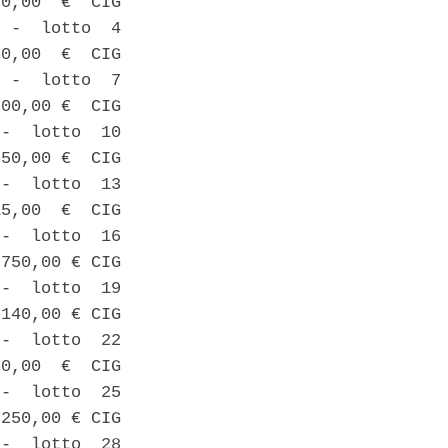
0,00  €  CIG

 -  lotto  4

0,00  €  CIG

 -  lotto  7

00,00 €  CIG

-  lotto  10

50,00 €  CIG

-  lotto  13

5,00  €  CIG

-  lotto  16

750,00 € CIG

-  lotto  19

140,00 € CIG

-  lotto  22

0,00  €  CIG

-  lotto  25

250,00 € CIG

-  lotto  28
