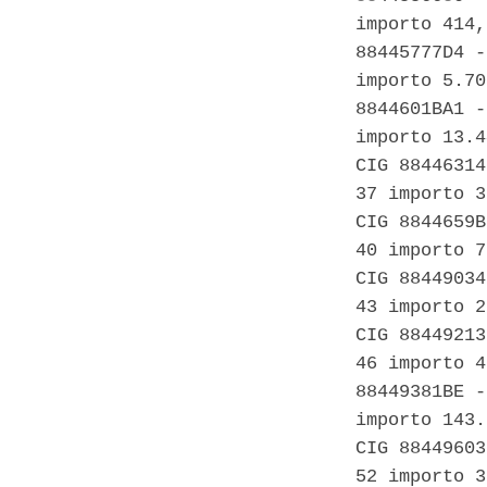
importo 414,
88445777D4 -
importo 5.70
8844601BA1 -
importo 13.4
CIG 88446314
37 importo 3
CIG 8844659B
40 importo 7
CIG 88449034
43 importo 2
CIG 88449213
46 importo 4
88449381BE -
importo 143.
CIG 88449603
52 importo 3