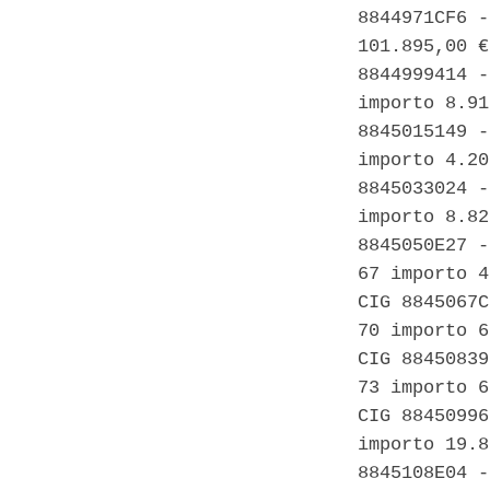
8844971CF6 -
101.895,00 €
8844999414 -
importo 8.91
8845015149 -
importo 4.20
8845033024 -
importo 8.82
8845050E27 -
67 importo 4
CIG 8845067C
70 importo 6
CIG 88450839
73 importo 6
CIG 88450996
importo 19.8
8845108E04 -