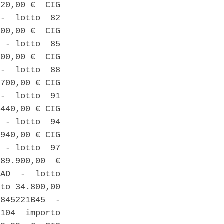
20,00 €  CIG

-  lotto  82

00,00 €  CIG

 - lotto  85

00,00 €  CIG

-  lotto  88

700,00 € CIG

-  lotto  91

440,00 € CIG

 - lotto  94

940,00 € CIG

 - lotto  97

89.900,00  €

AD  -  lotto

to 34.800,00

845221B45  -

104  importo
