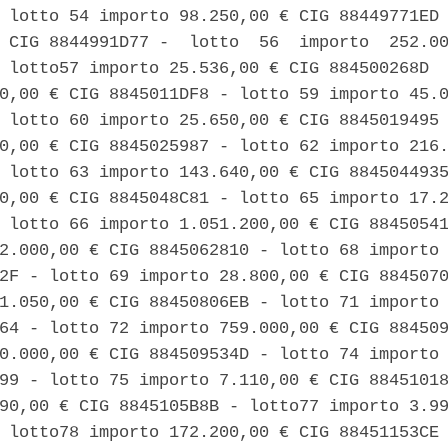
 lotto 54 importo 98.250,00 € CIG 88449771ED 
 CIG 8844991D77 -  lotto  56  importo  252.00
 lotto57 importo 25.536,00 € CIG 884500268D  
0,00 € CIG 8845011DF8 - lotto 59 importo 45.0
 lotto 60 importo 25.650,00 € CIG 8845019495 
0,00 € CIG 8845025987 - lotto 62 importo 216.
 lotto 63 importo 143.640,00 € CIG 8845044935
0,00 € CIG 8845048C81 - lotto 65 importo 17.2
 lotto 66 importo 1.051.200,00 € CIG 88450541
2.000,00 € CIG 8845062810 - lotto 68 importo 
2F - lotto 69 importo 28.800,00 € CIG 8845070
1.050,00 € CIG 88450806EB - lotto 71 importo 
64 - lotto 72 importo 759.000,00 € CIG 884509
0.000,00 € CIG 884509534D - lotto 74 importo 
99 - lotto 75 importo 7.110,00 € CIG 88451018
90,00 € CIG 8845105B8B - lotto77 importo 3.99
 lotto78 importo 172.200,00 € CIG 88451153CE 