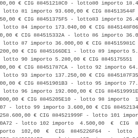
00,00 € CIG 88451218C0 - lotto80 importo 18.4
 lotto 81 importo 93.600,00 € CIG 884513544F 
50,00 € CIG 88451375F5 - lotto83 importo 26.4
 lotto 84 importo 173.040,00 € CIG 8845148F06
0,00 € CIG 884515332A - lotto 86 importo 36.0
 lotto 87 importo 36.000,00 € CIG 884515981C 
200,00 € CIG 8845166DE1 - lotto 89 importo 5.
 lotto 90 importo 5.280,00 € CIG 8845175551  
00,00 € CIG 88451787CA - lotto 92 importo 64.
 lotto 93 importo 137.250,00 € CIG 8845187F35
00,00 € CIG 88451901B3 - lotto 95 importo 77.
 lotto 96 importo 192.000,00 € CIG 884519991E
000,00 € CIG 8845205E10 - lotto 98 importo  1
07 - lotto 99 importo 3.600,00 € CIG 88452134
258.600,00 € CIG 884521999F - lotto 101 impor
0A72 - lotto 102 importo  4.500,00  €  CIG  8
porto  102,00  €  CIG  8845226F64  -  lotto  