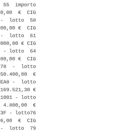
 55  importo

0,00  €  CIG

-  lotto  58

00,00 €  CIG

-  lotto  61

000,00 € CIG

 - lotto  64

80,00 €  CIG

78  -  lotto

50.400,00  €

EA8 -  lotto

169.521,30 €

1001 - lotto

 4.800,00  €

3F - lotto76

6,00  €  CIG

-  lotto  79
