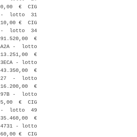
0,00  €  CIG

-  lotto  31

10,00 €  CIG

-  lotto  34

91.520,00  €

A2A -  lotto

13.251,00  €

3ECA - lotto

43.350,00  €

27  -  lotto

16.200,00  €

97B -  lotto

5,00  €  CIG

-  lotto  49

35.460,00  €

4731 - lotto

60,00 €  CIG
