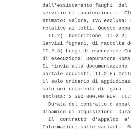
dall'essiccamento fanghi  del 
servizio di manutenzione -  CI
stimato: Valore, IVA esclusa: 
relative ai lotti. Questo appa
  II.2)  Descrizione  II.2.2) 
Servizi fognari, di raccolta d
II.2.3) Luogo di esecuzione Co
di esecuzione: Depuratore Roma
Si rinvia alla documentazione 
portale acquisti. II.2.5) Crit
il solo criterio di aggiudicaz
solo nei documenti di  gara.  
esclusa: 2 360 000.00 EUR. II.2
  Durata del contratto d'appal
dinamico di acquisizione: Dura
  Il  contratto  d'appalto  e'
Informazioni sulle varianti: S