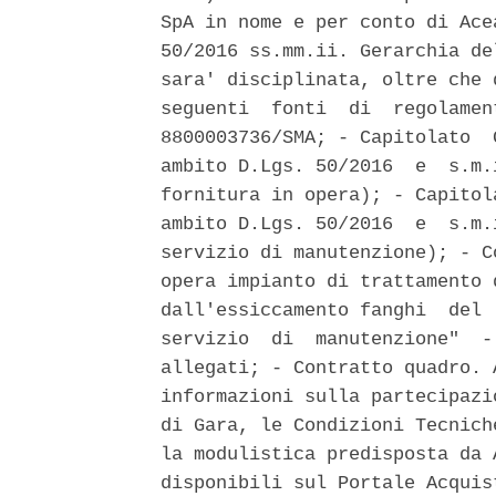
SpA in nome e per conto di Ace
50/2016 ss.mm.ii. Gerarchia de
sara' disciplinata, oltre che 
seguenti  fonti  di  regolamen
8800003736/SMA; - Capitolato  
ambito D.Lgs. 50/2016  e  s.m.
fornitura in opera); - Capitol
ambito D.Lgs. 50/2016  e  s.m.
servizio di manutenzione); - C
opera impianto di trattamento 
dall'essiccamento fanghi  del 
servizio  di  manutenzione"  -
allegati; - Contratto quadro. 
informazioni sulla partecipazi
di Gara, le Condizioni Tecnich
la modulistica predisposta da 
disponibili sul Portale Acquis