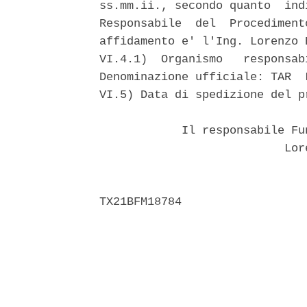
ss.mm.ii., secondo quanto  ind
Responsabile  del  Procediment
affidamento e' l'Ing. Lorenzo 
VI.4.1)  Organismo   responsab
Denominazione ufficiale: TAR  
VI.5) Data di spedizione del p
            Il responsabile Fu
                           Lore