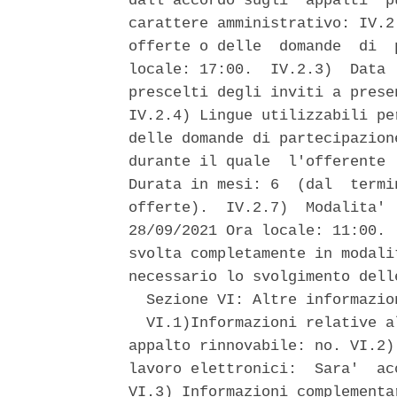
dall'accordo sugli  appalti  p
carattere amministrativo: IV.2
offerte o delle  domande  di  
locale: 17:00.  IV.2.3)  Data 
prescelti degli inviti a prese
IV.2.4) Lingue utilizzabili pe
delle domande di partecipazion
durante il quale  l'offerente 
Durata in mesi: 6  (dal  termi
offerte).  IV.2.7)  Modalita' 
28/09/2021 Ora locale: 11:00. 
svolta completamente in modali
necessario lo svolgimento dell
  Sezione VI: Altre informazion
  VI.1)Informazioni relative a
appalto rinnovabile: no. VI.2)
lavoro elettronici:  Sara'  ac
VI.3) Informazioni complementa