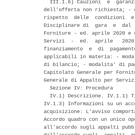
  III.1.6) Cauzioni  e  garanz
dell'offerta non richiesta; - 
rispetto  delle  condizioni  e
Disciplinare di  gara  e  dal 
Forniture - ed. aprile 2020 e 
Servizi  -  ed.  aprile   2020
finanziamento  e  di  pagament
applicabili in materia: - moda
di bilancio; - modalita' di pa
Capitolato Generale per Fornit
Generale di Appalto per Serviz
  Sezione IV: Procedura 

  IV.1) Descrizione. IV.1.1) T
IV.1.3) Informazioni su un acc
acquisizione: L'avviso comport
Accordo quadro con un unico op
all'accordo sugli appalti pubb