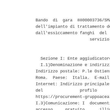
Bando  di  gara  8800003736/SM
dell'impianto di trattamento d
dall'essiccamento fanghi  del 
                      servizio
  Sezione I: Ente aggiudicatore
  I.1)Denominazione e indirizz
Indirizzo postale: P.le Ostien
Roma.  Paese:  Italia.  E-mail
Internet: Indirizzo principale
del               profilo     
https://procurement-gruppoacea
I.3)Comunicazione: I  document
accesso     gratuito,     illi