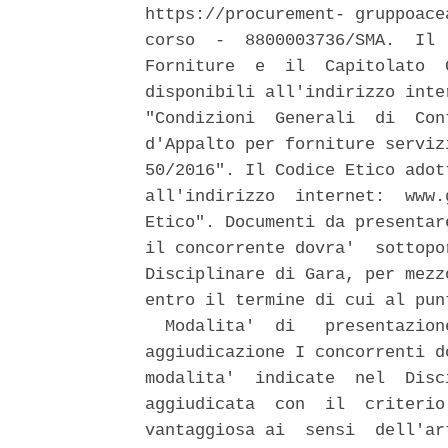
https://procurement- gruppoace
corso  -  8800003736/SMA.  Il 
Forniture  e  il  Capitolato  
disponibili all'indirizzo inte
"Condizioni  Generali  di  Con
d'Appalto per forniture serviz
50/2016". Il Codice Etico adot
all'indirizzo  internet:  www.
Etico". Documenti da presentar
il concorrente dovra'  sottopo
Disciplinare di Gara, per mezz
entro il termine di cui al pun
  Modalita'  di   presentazion
aggiudicazione I concorrenti d
modalita'  indicate  nel  Disc
aggiudicata  con  il  criterio
vantaggiosa ai  sensi  dell'ar