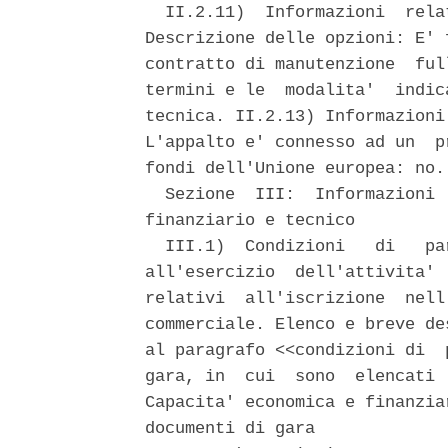
  II.2.11)  Informazioni  rela
Descrizione delle opzioni: E' 
contratto di manutenzione  ful
termini e le  modalita'  indic
tecnica. II.2.13) Informazioni
L'appalto e' connesso ad un  p
fondi dell'Unione europea: no.
  Sezione  III:  Informazioni 
finanziario e tecnico 

  III.1)  Condizioni   di   pa
all'esercizio  dell'attivita' 
relativi  all'iscrizione  nell
commerciale. Elenco e breve de
al paragrafo <<condizioni di  
gara, in  cui  sono  elencati 
Capacita' economica e finanzia
documenti di gara 
