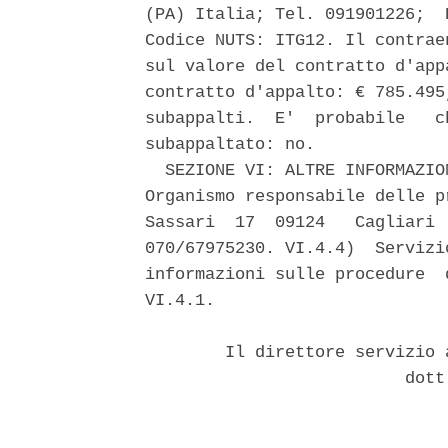
(PA) Italia; Tel. 091901226;  
Codice NUTS: ITG12. Il contrae
sul valore del contratto d'app
contratto d'appalto: € 785.495
subappalti.  E'  probabile   c
subappaltato: no. 

  SEZIONE VI: ALTRE INFORMAZIO
Organismo responsabile delle p
Sassari  17  09124   Cagliari 
070/67975230. VI.4.4)  Servizi
informazioni sulle procedure  
VI.4.1. 

        Il direttore servizio 
                          dott