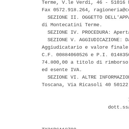
Terme, V.le Verdi, 46 - 51016 
Fax 0572.918.264, ragioneria@c
  SEZIONE II. OGGETTO DELL'APP
di Montecatini Terme. 

  SEZIONE IV. PROCEDURA: Apert
  SEZIONE V. AGGIUDICAZIONE: D
Aggiudicatario e valore finale
C.F. 00884060526 e P.I. 014835
74.800,00 a titolo di rimborso
ed esente IVA. 

  SEZIONE VI. ALTRE INFORMAZIO
Toscana, Via Ricasoli 40 50122
                              I
                       dott.ss