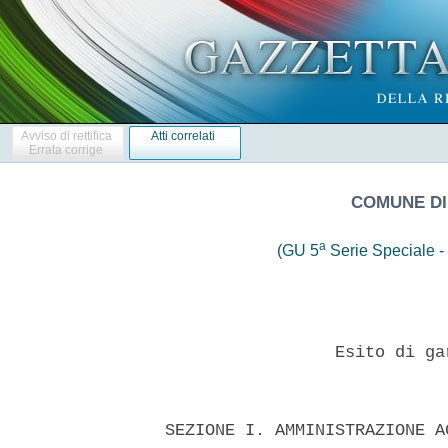
Avviso di rettifica
Atti correlati
Errata corrige
COMUNE DI
a
(GU 5
Serie Speciale - 
                   Esito di ga
  SEZIONE I. AMMINISTRAZIONE A