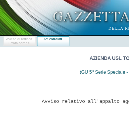
Avviso di rettifica
Atti correlati
Errata corrige
AZIENDA USL T
a
(GU 5
Serie Speciale - 
Avviso relativo all'appalto ag
                               