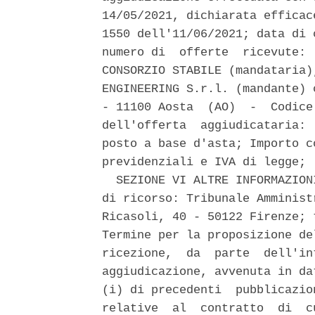
14/05/2021, dichiarata efficac
1550 dell'11/06/2021; data di 
numero di  offerte  ricevute: 
CONSORZIO STABILE (mandataria)
ENGINEERING S.r.l. (mandante) 
- 11100 Aosta  (AO)  -  Codice
dell'offerta  aggiudicataria: 
posto a base d'asta; Importo c
previdenziali e IVA di legge; 

  SEZIONE VI ALTRE INFORMAZION
di ricorso: Tribunale Amminist
Ricasoli, 40 - 50122 Firenze; 
Termine per la proposizione de
ricezione,  da  parte  dell'in
aggiudicazione, avvenuta in da
(i) di precedenti  pubblicazio
relative  al  contratto  di  c