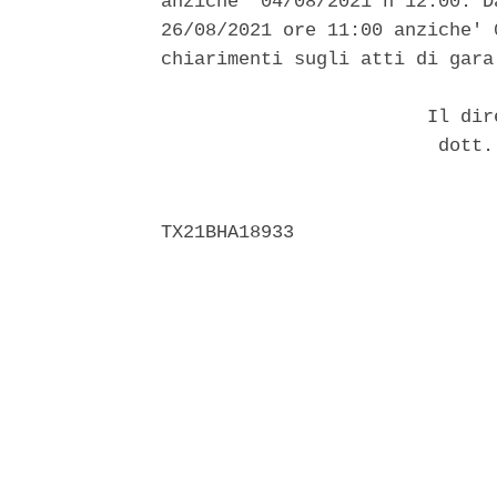
anziche' 04/08/2021 h 12:00. D
26/08/2021 ore 11:00 anziche' 
chiarimenti sugli atti di gara
                        Il dir
                         dott.