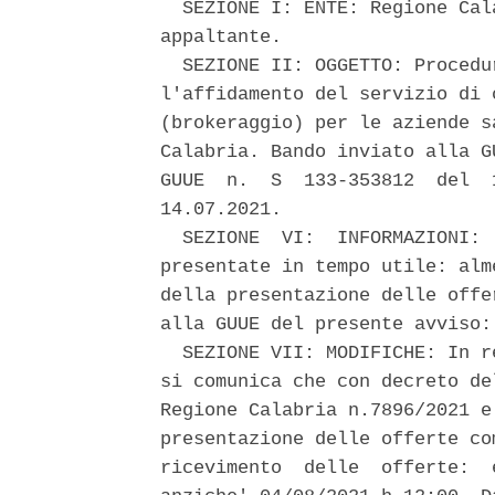
  SEZIONE I: ENTE: Regione Cal
appaltante. 

  SEZIONE II: OGGETTO: Procedu
l'affidamento del servizio di 
(brokeraggio) per le aziende s
Calabria. Bando inviato alla G
GUUE  n.  S  133-353812  del  
14.07.2021. 

  SEZIONE  VI:  INFORMAZIONI: 
presentate in tempo utile: alm
della presentazione delle offe
alla GUUE del presente avviso: 
  SEZIONE VII: MODIFICHE: In r
si comunica che con decreto de
Regione Calabria n.7896/2021 e
presentazione delle offerte co
ricevimento  delle  offerte:  