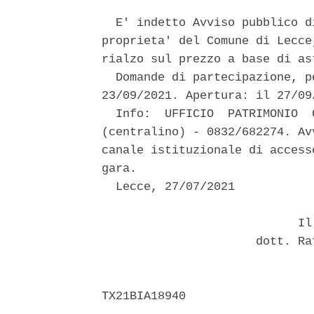
  E' indetto Avviso pubblico d
proprieta' del Comune di Lecce
rialzo sul prezzo a base di ast
  Domande di partecipazione, p
23/09/2021. Apertura: il 27/09
  Info:  UFFICIO  PATRIMONIO  
(centralino) - 0832/682274. Av
canale istituzionale di access
gara. 

  Lecce, 27/07/2021 

                            Il 
                      dott. Ra