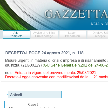
Atto
Avviso di rettifica
Lavori
Direttive U
Completo
Errata corrige
Preparatori
recepite
DECRETO-LEGGE
24 agosto 2021, n. 118
Misure urgenti in materia di crisi d'impresa e di risanamento 
giustizia. (21G00129)
(GU Serie Generale n.202 del 24-08-
note:
Entrata in vigore del provvedimento: 25/08/2021
Decreto-Legge convertito con modificazioni dalla L. 21 ottobr