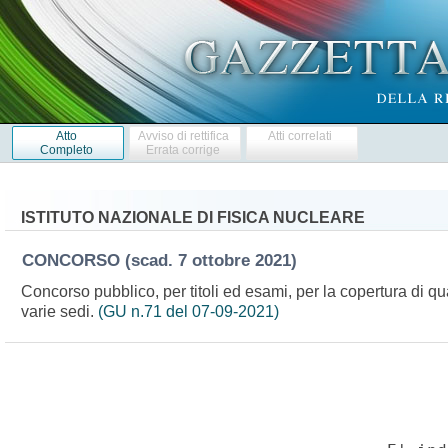
Atto
Avviso di rettifica
Atti correlati
Completo
Errata corrige
ISTITUTO NAZIONALE DI FISICA NUCLEARE
CONCORSO
(scad. 7 ottobre 2021)
Concorso pubblico, per titoli ed esami, per la copertura di quat
varie sedi.
(GU n.71 del 07-09-2021)