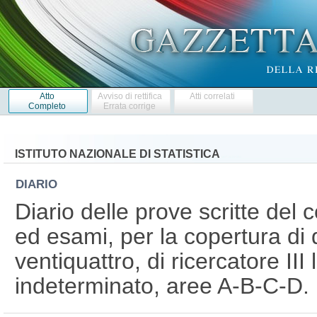
Atto
Avviso di rettifica
Atti correlati
Completo
Errata corrige
ISTITUTO NAZIONALE DI STATISTICA
DIARIO
Diario delle prove scritte del c
ed esami, per la copertura di d
ventiquattro, di ricercatore III 
indeterminato, aree A-B-C-D.