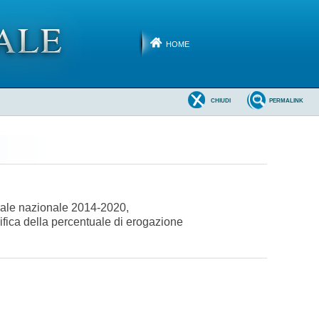
HOME
CHIUDI
PERMALINK
urale nazionale 2014-2020,
ifica della percentuale di erogazione