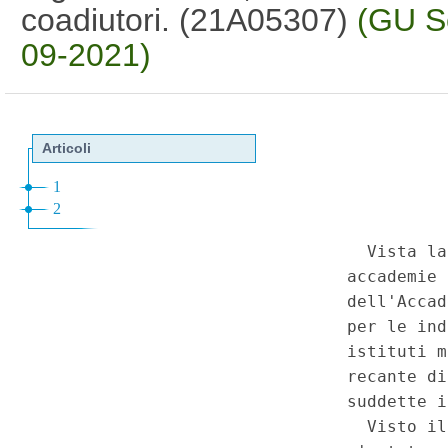
coadiutori. (21A05307)
(GU Se
09-2021)