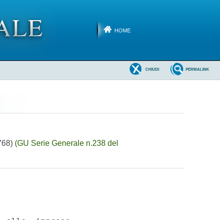
HOME
CHIUDI
PERMALINK
5768)
(GU Serie Generale n.238 del