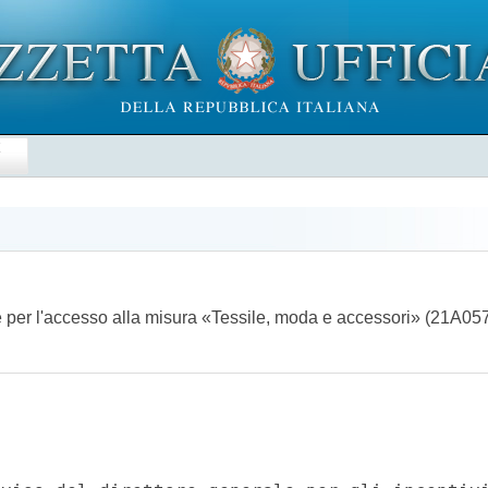
E
e per l'accesso alla misura «Tessile, moda e accessori» (21A0