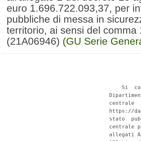
euro 1.696.722.093,37, per inte
pubbliche di messa in sicurezza
territorio, ai sensi del comma
(21A06946)
(GU Serie Genera