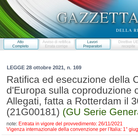
Atto
Avviso di rettifica
Lavori
Direttive U
Completo
Errata corrige
Preparatori
recepite
LEGGE
28 ottobre 2021, n. 169
Ratifica ed esecuzione della 
d'Europa sulla coproduzione c
Allegati, fatta a Rotterdam il
(21G00181)
(GU Serie Genera
note:
Entrata in vigore del provvedimento: 26/11/2021
Vigenza internazionale della convenzione per l'Italia: 1° gi