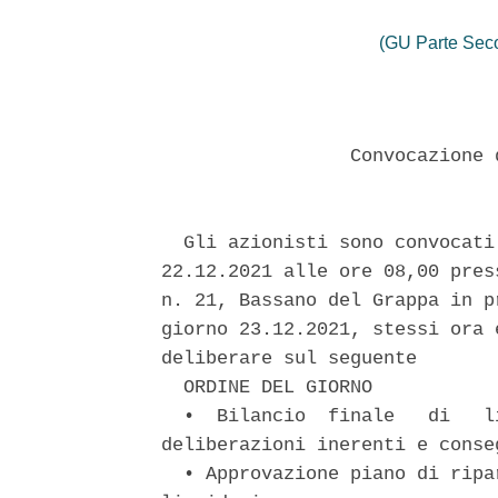
(GU Parte Seco
                 Convocazione 
  Gli azionisti sono convocati
22.12.2021 alle ore 08,00 pres
n. 21, Bassano del Grappa in p
giorno 23.12.2021, stessi ora 
deliberare sul seguente 

  ORDINE DEL GIORNO 

  •  Bilancio  finale   di   l
deliberazioni inerenti e conseg
  • Approvazione piano di ripa