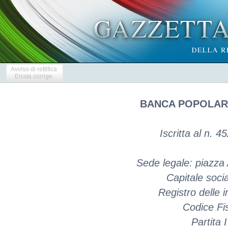
Avviso di rettifica
Errata corrige
BANCA POPOLARE
Iscritta al n. 4
Sede legale: piazza
Capitale soci
Registro delle
Codice Fi
Partita