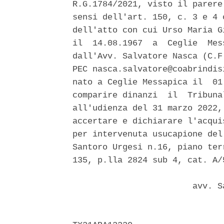
R.G.1784/2021, visto il parere
sensi dell'art. 150, c. 3 e 4 
dell'atto con cui Urso Maria G
il  14.08.1967  a  Ceglie  Mes
dall'Avv. Salvatore Nasca (C.F
PEC nasca.salvatore@coabrindis
nato a Ceglie Messapica il  01
comparire dinanzi  il  Tribuna
all'udienza del 31 marzo 2022,
accertare e dichiarare l'acqui
per intervenuta usucapione del
Santoro Urgesi n.16, piano ter
135, p.lla 2824 sub 4, cat. A/
                        avv. S