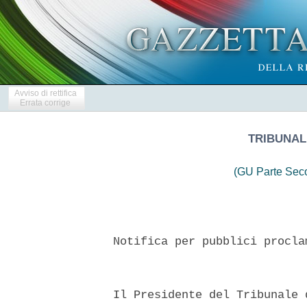
Avviso di rettifica
Errata corrige
TRIBUNALE
(GU Parte Seco
  Notifica per pubblici procla
  Il Presidente del Tribunale 