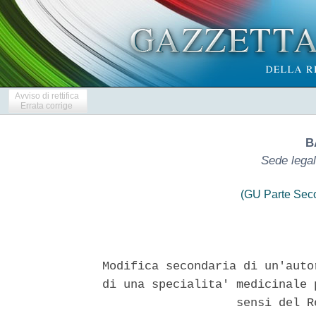
Avviso di rettifica
Errata corrige
B
Sede legal
(GU Parte Seco
Modifica secondaria di un'auto
di una specialita' medicinale 
                   sensi del R