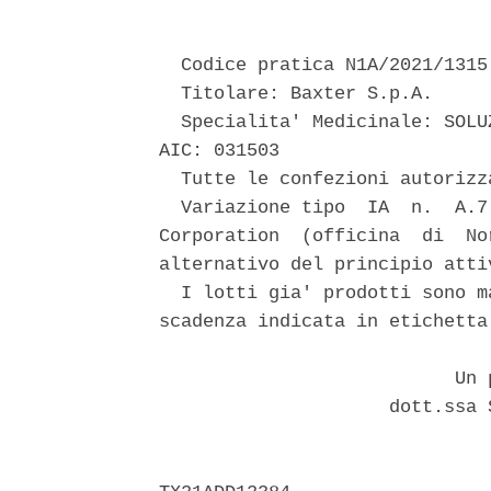
  Codice pratica N1A/2021/1315 
  Titolare: Baxter S.p.A. 

  Specialita' Medicinale: SOLU
AIC: 031503 

  Tutte le confezioni autorizza
  Variazione tipo  IA  n.  A.7
Corporation  (officina  di  No
alternativo del principio atti
  I lotti gia' prodotti sono m
scadenza indicata in etichetta.
                           Un p
                     dott.ssa 