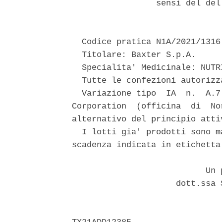
                 sensi del del
  Codice pratica N1A/2021/1316 
  Titolare: Baxter S.p.A. 

  Specialita' Medicinale: NUTR
  Tutte le confezioni autorizza
  Variazione tipo  IA  n.  A.7
Corporation  (officina  di  No
alternativo del principio atti
  I lotti gia' prodotti sono m
scadenza indicata in etichetta.
                           Un p
                     dott.ssa 