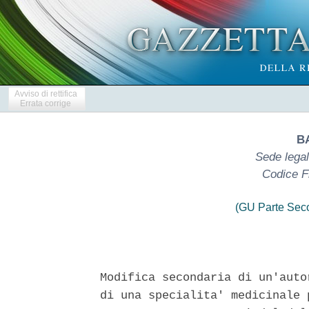
Avviso di rettifica
Errata corrige
B
Sede legal
Codice F
(GU Parte Seco
Modifica secondaria di un'auto
di una specialita' medicinale 