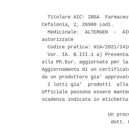
  Titolare AIC: IBSA  Farmaceu
Cefalonia, 2, 26900 Lodi. 

  Medicinale:  ALTERGEN  -  AI
autorizzate 

  Codice pratica: N1A/2021/1410
  Var. IA. B.III.1 a) Presenta
alla Ph.Eur. aggiornato per la
Aggiornamento di un certificat
da un produttore gia' approvat
  I lotti gia'  prodotti  alla
Ufficiale possono essere mante
scadenza indicata in etichetta.
                       Un proc
                        dott. 