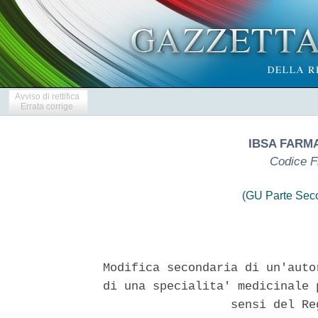
Avviso di rettifica
Errata corrige
IBSA FARMA
Codice F
(GU Parte Seco
Modifica secondaria di un'auto
di una specialita' medicinale 
                  sensi del Re