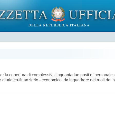
per la copertura di complessivi cinquantadue posti di personale am
o giuridico-finanziario - economico, da inquadrare nei ruoli del 