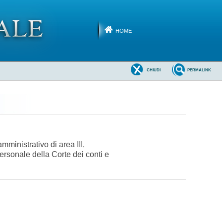
HOME
CHIUDI
PERMALINK
ministrativo di area III,
personale della Corte dei conti e