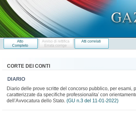
Atto
Avviso di rettifica
Atti correlati
Completo
Errata corrige
CORTE DEI CONTI
DIARIO
Diario delle prove scritte del concorso pubblico, per esami, 
caratterizzate da specifiche professionalita' con orientament
dell'Avvocatura dello Stato.
(GU n.3 del 11-01-2022)