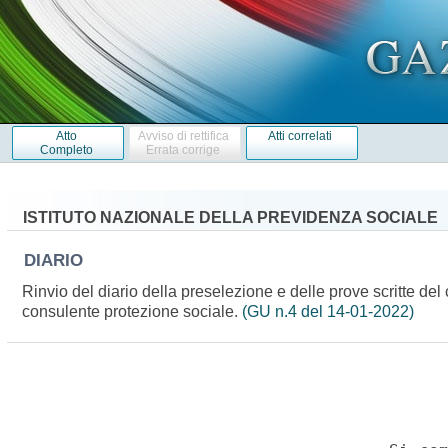
Atto
Avviso di rettifica
Atti correlati
Completo
Errata corrige
ISTITUTO NAZIONALE DELLA PREVIDENZA SOCIALE
DIARIO
Rinvio del diario della preselezione e delle prove scritte del 
consulente protezione sociale.
(GU n.4 del 14-01-2022)