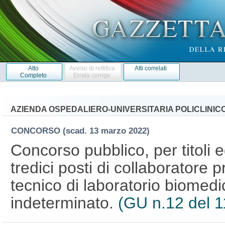
Atto
Avviso di rettifica
Atti correlati
Completo
Errata corrige
AZIENDA OSPEDALIERO-UNIVERSITARIA POLICLINICO
CONCORSO
(scad. 13 marzo 2022)
Concorso pubblico, per titoli 
tredici posti di collaboratore 
tecnico di laboratorio biomed
indeterminato.
(GU n.12 del 