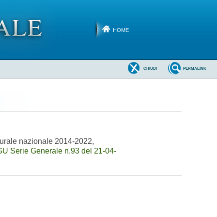
HOME
CHIUDI
PERMALINK
rurale nazionale 2014-2022,
GU Serie Generale n.93 del 21-04-