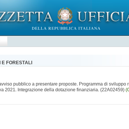
E
 E FORESTALI
avviso pubblico a presentare proposte. Programma di sviluppo 
va 2021. Integrazione della dotazione finanziaria. (22A02459)
(