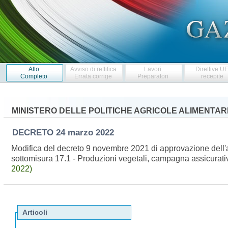
Atto
Avviso di rettifica
Lavori
Direttive U
Completo
Errata corrige
Preparatori
recepite
MINISTERO DELLE POLITICHE AGRICOLE ALIMENTARI
DECRETO
24 marzo 2022
Modifica del decreto 9 novembre 2021 di approvazione dell'
sottomisura 17.1 - Produzioni vegetali, campagna assicurati
2022)