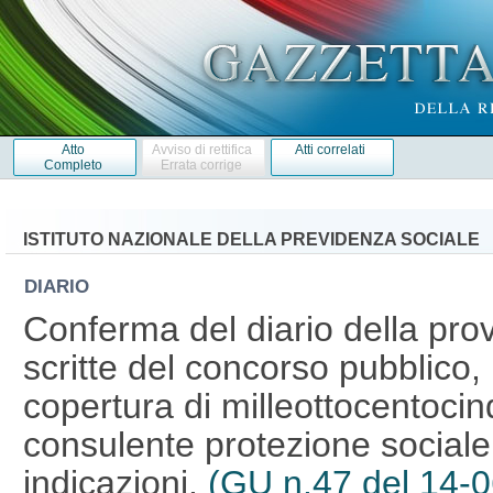
Atto
Avviso di rettifica
Atti correlati
Completo
Errata corrige
ISTITUTO NAZIONALE DELLA PREVIDENZA SOCIALE
DIARIO
Conferma del diario della prov
scritte del concorso pubblico, 
copertura di milleottocentocin
consulente protezione sociale,
indicazioni.
(GU n.47 del 14-