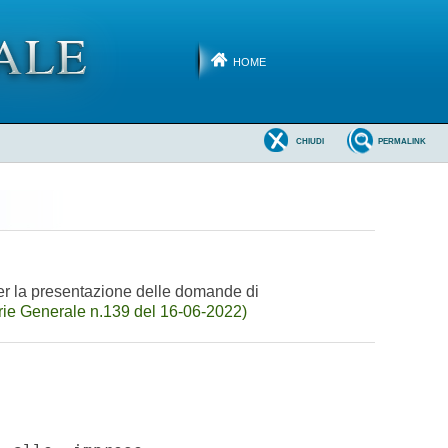
HOME
CHIUDI
PERMALINK
 per la presentazione delle domande di
ie Generale n.139 del 16-06-2022)