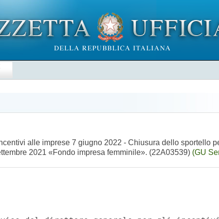
E
 incentivi alle imprese 7 giugno 2022 - Chiusura dello sportello
0 settembre 2021 «Fondo impresa femminile». (22A03539)
(GU Ser