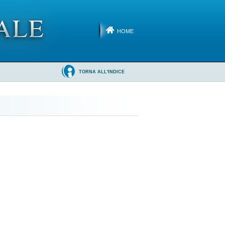
HOME
TORNA ALL'INDICE