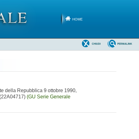
HOME
CHIUDI
PERMALINK
nte della Repubblica 9 ottobre 1990,
e. (22A04717)
(GU Serie Generale