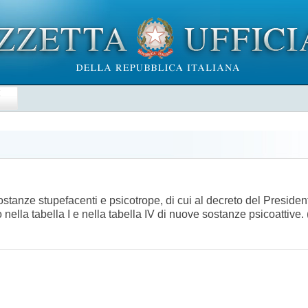
E
ostanze stupefacenti e psicotrope, di cui al decreto del Preside
 nella tabella I e nella tabella IV di nuove sostanze psicoattiv