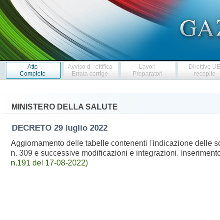
Atto
Avviso di rettifica
Lavori
Direttive U
Completo
Errata corrige
Preparatori
recepite
MINISTERO DELLA SALUTE
DECRETO
29 luglio 2022
Aggiornamento delle tabelle contenenti l'indicazione delle s
n. 309 e successive modificazioni e integrazioni. Inserimento
n.191 del 17-08-2022)