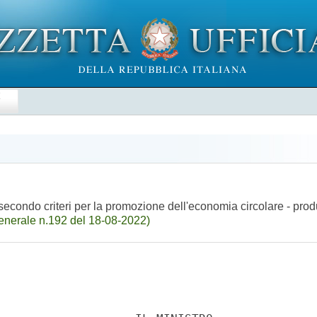
E
econdo criteri per la promozione dell'economia circolare - pr
enerale n.192 del 18-08-2022)