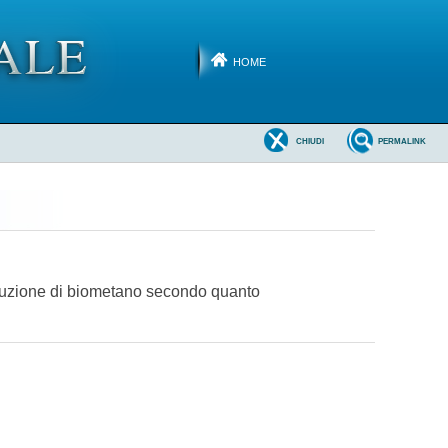
HOME
CHIUDI
PERMALINK
oduzione di biometano secondo quanto