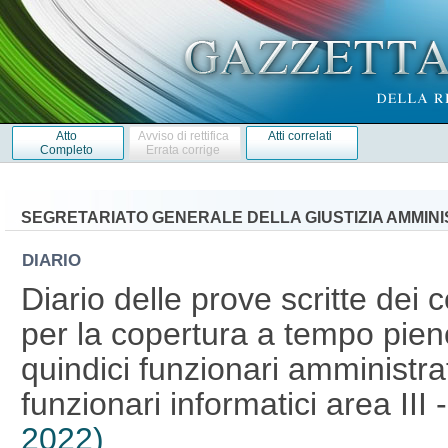
Atto
Avviso di rettifica
Atti correlati
Completo
Errata corrige
SEGRETARIATO GENERALE DELLA GIUSTIZIA AMMINI
DIARIO
Diario delle prove scritte dei 
per la copertura a tempo pien
quindici funzionari amministrati
funzionari informatici area III 
2022)