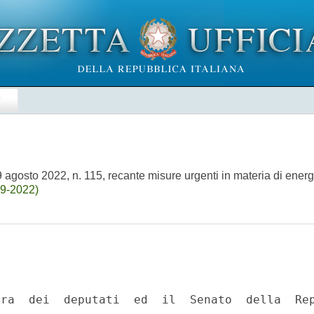
E
agosto 2022, n. 115, recante misure urgenti in materia di energi
09-2022)