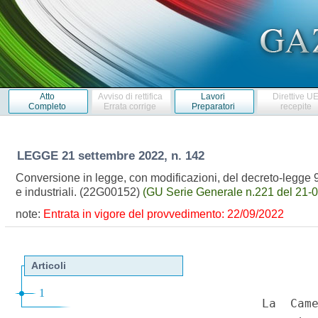
Atto
Avviso di rettifica
Lavori
Direttive U
Completo
Errata corrige
Preparatori
recepite
LEGGE
21 settembre 2022, n. 142
Conversione in legge, con modificazioni, del decreto-legge 9 
e industriali. (22G00152)
(GU Serie Generale n.221 del 21-
note:
Entrata in vigore del provvedimento: 22/09/2022