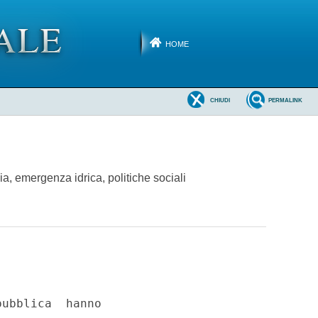
HOME
CHIUDI
PERMALINK
a, emergenza idrica, politiche sociali