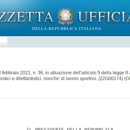
E
8 febbraio 2021, n. 36, in attuazione dell'articolo 5 della legge 8
nistici e dilettantistici, nonche' di lavoro sportivo. (22G00174)
(G