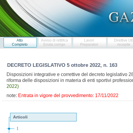
Atto
Avviso di rettifica
Lavori
Direttive U
Completo
Errata corrige
Preparatori
recepite
DECRETO LEGISLATIVO
5 ottobre 2022, n. 163
Disposizioni integrative e correttive del decreto legislativo 2
riforma delle disposizioni in materia di enti sportivi professio
2022)
note:
Entrata in vigore del provvedimento: 17/11/2022