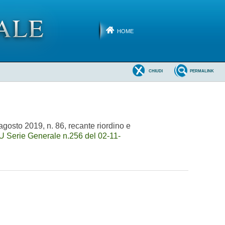
HOME
CHIUDI
PERMALINK
 agosto 2019, n. 86, recante riordino e
U Serie Generale n.256 del 02-11-