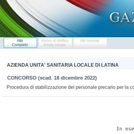
Atto
Avviso di rettifica
Atti correlati
Completo
Errata corrige
AZIENDA UNITA' SANITARIA LOCALE DI LATINA
CONCORSO
(scad. 18 dicembre 2022)
Procedura di stabilizzazione del personale precario per la co