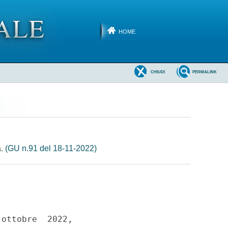
HOME
CHIUDI
PERMALINK
a.
(GU n.91 del 18-11-2022)