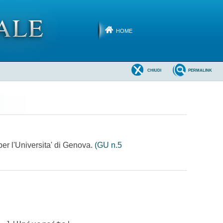
HOME
CHIUDI
PERMALINK
per l'Universita' di Genova.
(GU n.5