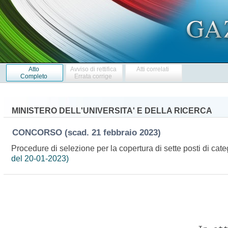
Atto
Avviso di rettifica
Atti correlati
Completo
Errata corrige
MINISTERO DELL'UNIVERSITA' E DELLA RICERCA
CONCORSO
(scad. 21 febbraio 2023)
Procedure di selezione per la copertura di sette posti di cate
del 20-01-2023)