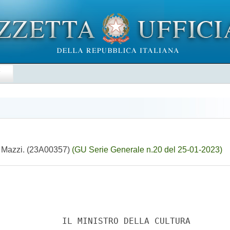
E
co Mazzi. (23A00357)
(GU Serie Generale n.20 del 25-01-2023)