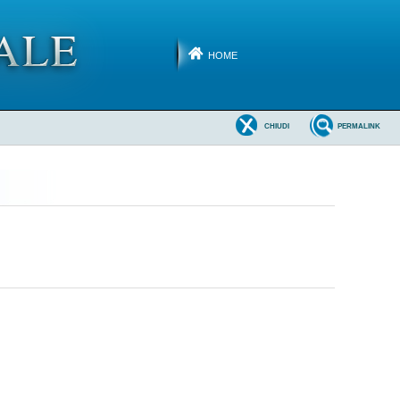
HOME
CHIUDI
PERMALINK