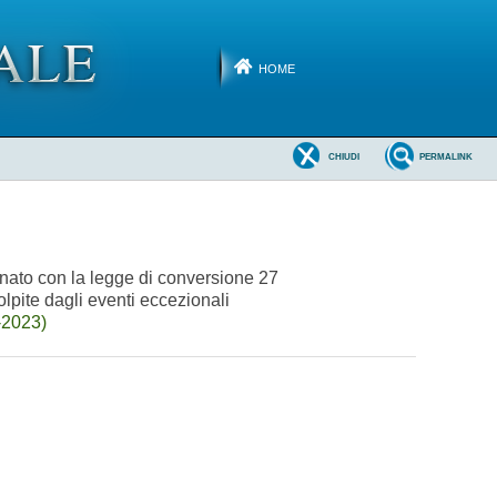
HOME
CHIUDI
PERMALINK
inato con la legge di conversione 27
olpite dagli eventi eccezionali
-2023)