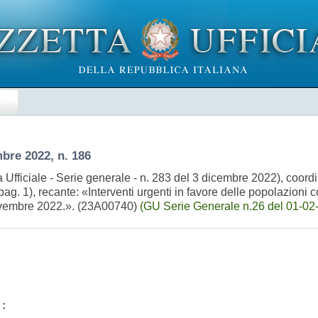
E
bre 2022, n. 186
 Ufficiale - Serie generale - n. 283 del 3 dicembre 2022), coord
ag. 1), recante: «Interventi urgenti in favore delle popolazioni c
26 novembre 2022.». (23A00740)
(GU Serie Generale n.26 del 01-02