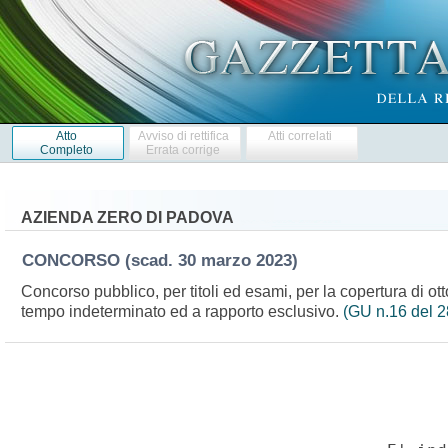
Atto
Avviso di rettifica
Atti correlati
Completo
Errata corrige
AZIENDA ZERO DI PADOVA
CONCORSO
(scad. 30 marzo 2023)
Concorso pubblico, per titoli ed esami, per la copertura di otto
tempo indeterminato ed a rapporto esclusivo.
(GU n.16 del 