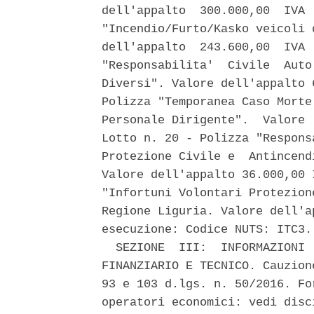
dell'appalto  300.000,00  IVA 
"Incendio/Furto/Kasko veicoli 
dell'appalto  243.600,00  IVA 
"Responsabilita'  Civile  Auto
Diversi". Valore dell'appalto 
Polizza "Temporanea Caso Morte
Personale Dirigente".  Valore 
Lotto n. 20 - Polizza "Respons
Protezione Civile e  Antincend
Valore dell'appalto 36.000,00 
"Infortuni Volontari Protezion
Regione Liguria. Valore dell'a
esecuzione: Codice NUTS: ITC3.
  SEZIONE  III:  INFORMAZIONI 
FINANZIARIO E TECNICO. Cauzion
93 e 103 d.lgs. n. 50/2016. Fo
operatori economici: vedi disc