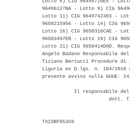
Lotto 6) CIG 96495715E5 - Lott
96496127BA - Lotto 9) CIG 9649
Lotto 11) CIG 9649742303 - Lot
9650215956 - Lotto 14) CIG 965
Lotto 16) CIG 9650316CAE - Lot
96503497EB - Lotto 19) CIG 965
Lotto 21) CIG 9650414D8D. Resp
Angelo Badano Responsabile del
Tiziano Bertucci Procedure di 
Liguria ex D.lgs. n. 104/2010 
presente avviso sulla GUUE: 24/
           Il responsabile del
                       dott. T