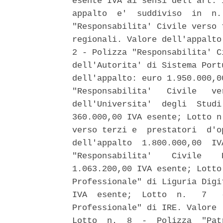
esente IVA ai sensi dell'art. 
appalto  e'  suddiviso  in  n.
"Responsabilita' Civile verso 
regionali. Valore dell'appalto
2 - Polizza "Responsabilita' C
dell'Autorita' di Sistema Port
dell'appalto: euro 1.950.000,0
"Responsabilita'   Civile   ve
dell'Universita'  degli  Studi
360.000,00 IVA esente; Lotto n
verso terzi e  prestatori  d'o
dell'appalto  1.800.000,00  IV
"Responsabilita'    Civile    
1.063.200,00 IVA esente; Lotto
Professionale" di Liguria Digi
IVA  esente;  Lotto  n.   7   
Professionale" di IRE. Valore 
Lotto  n.  8  -  Polizza  "Pat