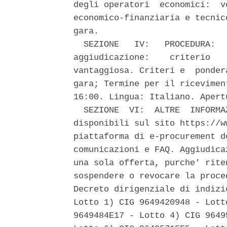
degli operatori  economici:  v
economico-finanziaria e tecnic
gara. 

  SEZIONE   IV:   PROCEDURA:  
aggiudicazione:    criterio   
vantaggiosa. Criteri e  ponder
gara; Termine per il ricevimen
16:00. Lingua: Italiano. Apert
  SEZIONE  VI:  ALTRE  INFORMA
disponibili sul sito https://w
piattaforma di e-procurement d
comunicazioni e FAQ. Aggiudica
una sola offerta, purche' rite
sospendere o revocare la proce
Decreto dirigenziale di indizi
Lotto 1) CIG 9649420948 - Lott
9649484E17 - Lotto 4) CIG 9649