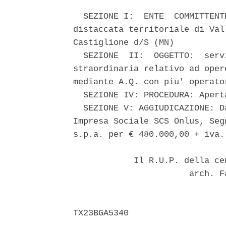
  SEZIONE I:  ENTE  COMMITTENT
distaccata territoriale di Val
Castiglione d/S (MN) 

  SEZIONE  II:  OGGETTO:  serv
straordinaria relativo ad oper
mediante A.Q. con piu' operato
  SEZIONE IV: PROCEDURA: Aperta
  SEZIONE V: AGGIUDICAZIONE: D
Impresa Sociale SCS Onlus, Seg
s.p.a. per € 480.000,00 + iva. 
            Il R.U.P. della ce
                       arch. F