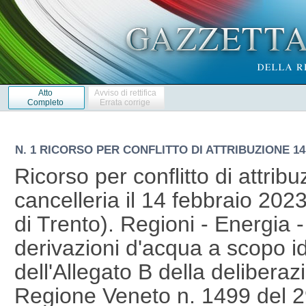
Atto
Avviso di rettifica
Completo
Errata corrige
N. 1 RICORSO PER CONFLITTO DI ATTRIBUZIONE 14 
Ricorso per conflitto di attribu
cancelleria il 14 febbraio 202
di Trento). Regioni - Energia 
derivazioni d'acqua a scopo id
dell'Allegato B della deliberaz
Regione Veneto n. 1499 del 