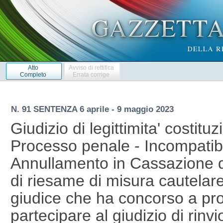
Atto
Avviso di rettifica
Completo
Errata corrige
N. 91 SENTENZA 6 aprile - 9 maggio 2023
Giudizio di legittimita' costituz
Processo penale - Incompatibil
Annullamento in Cassazione de
di riesame di misura cautelare 
giudice che ha concorso a pro
partecipare al giudizio di rin