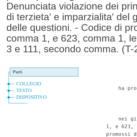
Denunciata violazione dei pri
di terzieta' e imparzialita' de
delle questioni. - Codice di pr
comma 1, e 623, comma 1, lette
3 e 111, secondo comma. (T
Speciale - Corte Costituziona