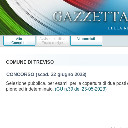
Atto
Avviso di rettifica
Atti correlati
Completo
Errata corrige
COMUNE DI TREVISO
CONCORSO
(scad. 22 giugno 2023)
Selezione pubblica, per esami, per la copertura di due posti di
pieno ed indeterminato.
(GU n.39 del 23-05-2023)