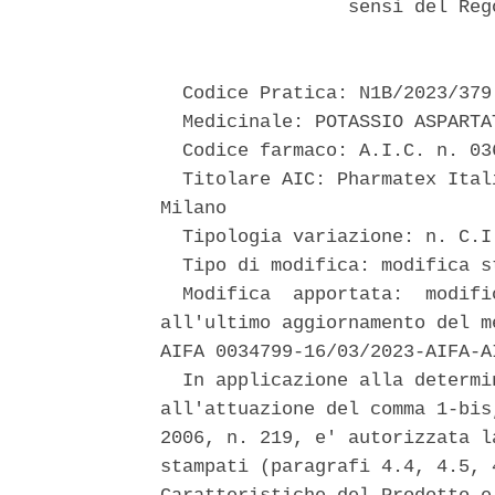
                 sensi del Reg
  Codice Pratica: N1B/2023/379 
  Medicinale: POTASSIO ASPARTAT
  Codice farmaco: A.I.C. n. 03
  Titolare AIC: Pharmatex Ital
Milano 

  Tipologia variazione: n. C.I.
  Tipo di modifica: modifica st
  Modifica  apportata:  modifi
all'ultimo aggiornamento del m
AIFA 0034799-16/03/2023-AIFA-AI
  In applicazione alla determi
all'attuazione del comma 1-bis
2006, n. 219, e' autorizzata l
stampati (paragrafi 4.4, 4.5, 