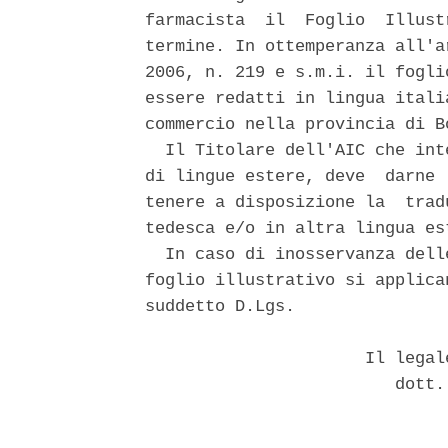
farmacista  il  Foglio  Illust
termine. In ottemperanza all'a
2006, n. 219 e s.m.i. il fogli
essere redatti in lingua itali
commercio nella provincia di B
  Il Titolare dell'AIC che int
di lingue estere, deve  darne 
tenere a disposizione la  trad
tedesca e/o in altra lingua est
  In caso di inosservanza dell
foglio illustrativo si applica
suddetto D.Lgs. 

                      Il legal
                         dott.