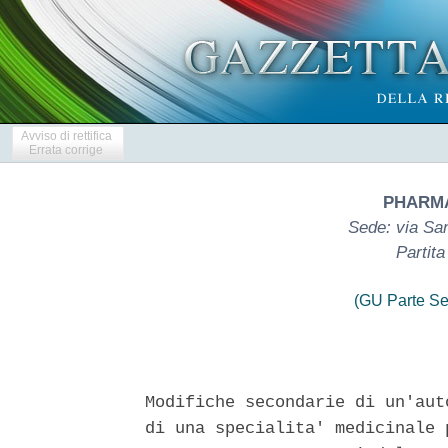
Avviso di rettifica
Errata corrige
PHARMA
Sede: via San
Partit
(GU Parte Se
Modifiche secondarie di un'aut
di una specialita' medicinale 