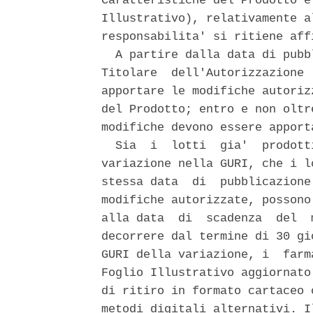
Caratteristiche del Prodotto e
Illustrativo), relativamente a
responsabilita' si ritiene aff
  A partire dalla data di pubb
Titolare  dell'Autorizzazione 
apportare le modifiche autoriz
del Prodotto; entro e non oltr
modifiche devono essere apport
  Sia  i  lotti  gia'  prodott
variazione nella GURI, che i l
stessa data  di  pubblicazione
modifiche autorizzate, possono
alla data  di  scadenza  del  
decorrere dal termine di 30 gi
GURI della variazione, i  farm
Foglio Illustrativo aggiornato
di ritiro in formato cartaceo 
metodi digitali alternativi. I